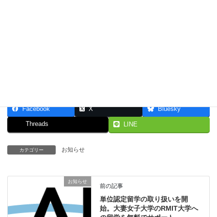
2024年6月24日
恵比寿本社(恵比寿ガーデンプレイスタワー)への
アクセス方法
お知らせ
2023年11月21日
単位認定留学の取り扱いを開始。大妻女子大学
のRMIT大学への留学を無料でサポート。
お知らせ
Facebook
X
Bluesky
Threads
LINE
お知らせ
カテゴリー
お知らせ
前の記事
単位認定留学の取り扱いを開
始。大妻女子大学のRMIT大学へ