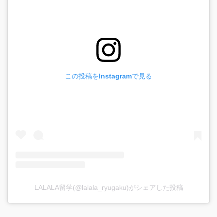
この投稿をInstagramで見る
LALALA留学(@lalala_ryugaku)
がシェアした投稿