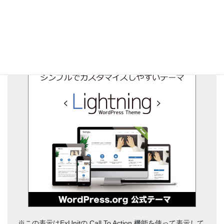
シンプルでカスタマイズしやすい
WordPressテーマ
※この表示はExUnitの Call To Action 機能を使って表示して